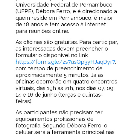
Universidade Federal de Pernambuco
(UFPE), Débora Ferro, e é direcionado a
quem reside em Pernambuco, é maior
de 18 anos e tem acesso à Internet
para reuniões online.
As oficinas são gratuitas. Para participar,
as interessadas devem preencher o
formulário disponível no link
https://forms.gle/zs7usQp3yHJaqDyr7
,
com tempo de preenchimento de
aproximadamente 5 minutos. Já as
oficinas ocorrerão em quatro encontros
virtuais, das 19h às 21h, nos dias 07, 09,
14 e 16 de junho (terças e quintas-
feiras).
As participantes não precisam ter
equipamentos profissionais de
fotografia. Segundo Débora Ferro, o
celular será a ferramenta principal nas