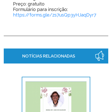
Preço: gratuito
Formulário para inscrição:
https://forms.gle/zs7usQp3yHJaqDyr7
NOTÍCIAS RELACIONADAS