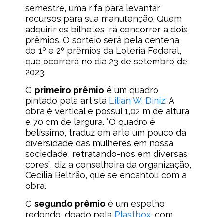
semestre, uma rifa para levantar
recursos para sua manutenção. Quem
adquirir os bilhetes irá concorrer a dois
prêmios. O sorteio será pela centena
do 1º e 2º prêmios da Loteria Federal,
que ocorrerá no dia 23 de setembro de
2023.
O
primeiro prêmio
é um quadro
pintado pela artista
Lilian W. Diniz
. A
obra é vertical e possui 1,02 m de altura
e 70 cm de largura. “O quadro é
belíssimo, traduz em arte um pouco da
diversidade das mulheres em nossa
sociedade, retratando-nos em diversas
cores”, diz a conselheira da organização,
Cecília Beltrão, que se encantou com a
obra.
O
segundo prêmio
é um espelho
redondo, doado pela
Plastbox
, com