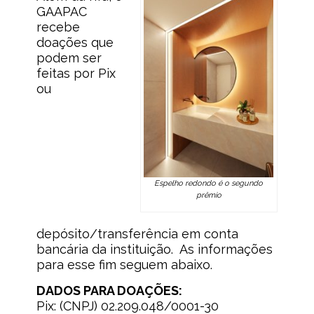
GAAPAC
recebe
doações que
podem ser
feitas por Pix
ou
Espelho redondo é o segundo
prêmio
depósito/transferência em conta
bancária da instituição. As informações
para esse fim seguem abaixo.
DADOS PARA DOAÇÕES:
Pix: (CNPJ) 02.209.048/0001-30