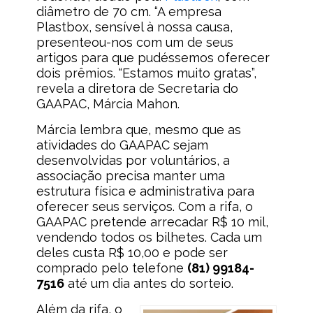
diâmetro de 70 cm. “A empresa
Plastbox, sensível à nossa causa,
presenteou-nos com um de seus
artigos para que pudéssemos oferecer
dois prêmios. “Estamos muito gratas”,
revela a diretora de Secretaria do
GAAPAC, Márcia Mahon.
Márcia lembra que, mesmo que as
atividades do GAAPAC sejam
desenvolvidas por voluntários, a
associação precisa manter uma
estrutura física e administrativa para
oferecer seus serviços. Com a rifa, o
GAAPAC pretende arrecadar R$ 10 mil,
vendendo todos os bilhetes. Cada um
deles custa R$ 10,00 e pode ser
comprado pelo telefone
(81) 99184-
7516
até um dia antes do sorteio.
Além da rifa, o