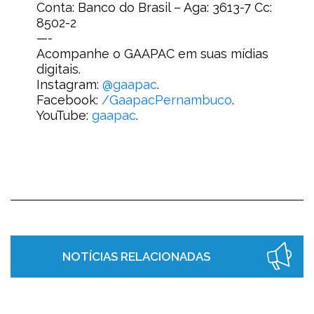
Conta: Banco do Brasil – Aga: 3613-7 Cc:
8502-2
—-
Acompanhe o GAAPAC em suas mídias
digitais.
Instagram:
@gaapac
.
Facebook:
/GaapacPernambuco
.
YouTube:
gaapac
.
NOTÍCIAS RELACIONADAS