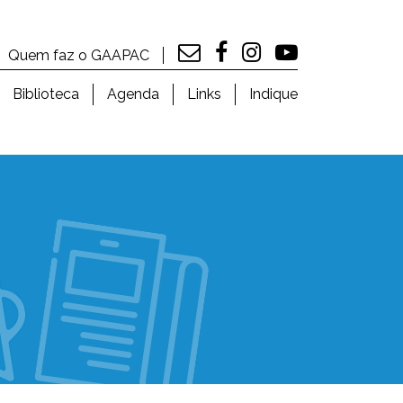
Quem faz o GAAPAC
Biblioteca
Agenda
Links
Indique