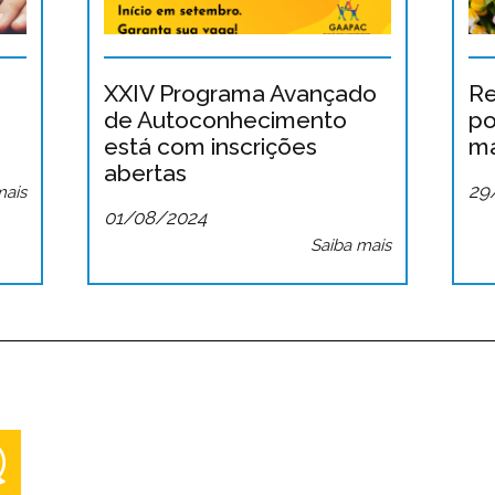
XXIV Programa Avançado
Re
de Autoconhecimento
po
está com inscrições
ma
abertas
29
mais
01/08/2024
Saiba mais