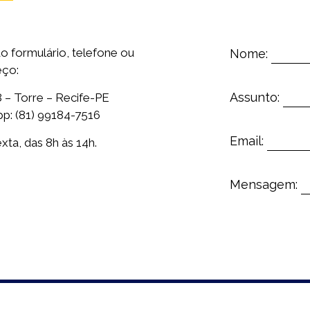
o formulário, telefone ou
Nome:
eço:
Assunto:
 – Torre – Recife-PE
p: (81) 99184-7516
Email:
ta, das 8h às 14h.
Mensagem: