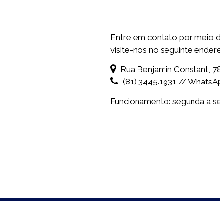
Entre em contato por meio d
visite-nos no seguinte ender
Rua Benjamin Constant, 78
(81) 3445.1931 // WhatsAp
Funcionamento: segunda a sex