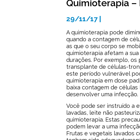
Quimioterapia – 
29/11/17 |
A quimioterapia pode dimin
quando a contagem de célul
as que o seu corpo se mobi
quimioterapia afetam a sua
durações. Por exemplo, os 
transplante de células-tr
este período vulnerável po
quimioterapia em dose pad
baixa contagem de células 
desenvolver uma infecção.
Você pode ser instruído a e
lavadas, leite não pasteur
quimioterapia. Estas precau
podem levar a uma infecção
Frutas e vegetais lavados 