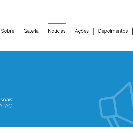
Sobre
Galeria
Notícias
Ações
Depoimentos
soais:
AAPAC