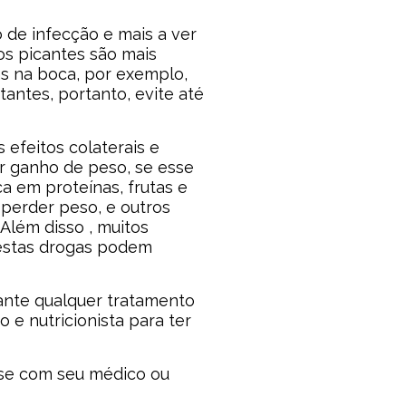
 de infecção e mais a ver
os picantes são mais
as na boca, por exemplo,
tantes, portanto, evite até
efeitos colaterais e
r ganho de peso, se esse
a em proteínas, frutas e
erder peso, e outros
lém disso , muitos
 estas drogas podem
ante qualquer tratamento
 e nutricionista para ter
se com seu médico ou